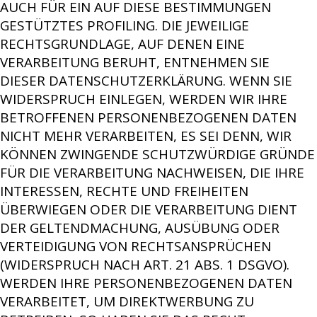
AUCH FÜR EIN AUF DIESE BESTIMMUNGEN
GESTÜTZTES PROFILING. DIE JEWEILIGE
RECHTSGRUNDLAGE, AUF DENEN EINE
VERARBEITUNG BERUHT, ENTNEHMEN SIE
DIESER DATENSCHUTZERKLÄRUNG. WENN SIE
WIDERSPRUCH EINLEGEN, WERDEN WIR IHRE
BETROFFENEN PERSONENBEZOGENEN DATEN
NICHT MEHR VERARBEITEN, ES SEI DENN, WIR
KÖNNEN ZWINGENDE SCHUTZWÜRDIGE GRÜNDE
FÜR DIE VERARBEITUNG NACHWEISEN, DIE IHRE
INTERESSEN, RECHTE UND FREIHEITEN
ÜBERWIEGEN ODER DIE VERARBEITUNG DIENT
DER GELTENDMACHUNG, AUSÜBUNG ODER
VERTEIDIGUNG VON RECHTSANSPRÜCHEN
(WIDERSPRUCH NACH ART. 21 ABS. 1 DSGVO).
WERDEN IHRE PERSONENBEZOGENEN DATEN
VERARBEITET, UM DIREKTWERBUNG ZU